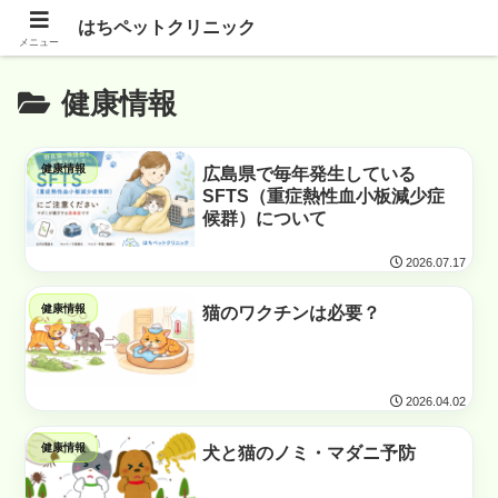
はちペットクリニック
メニュー
健康情報
健康情報
広島県で毎年発生している
SFTS（重症熱性血小板減少症
候群）について
2026.07.17
健康情報
猫のワクチンは必要？
2026.04.02
健康情報
犬と猫のノミ・マダニ予防