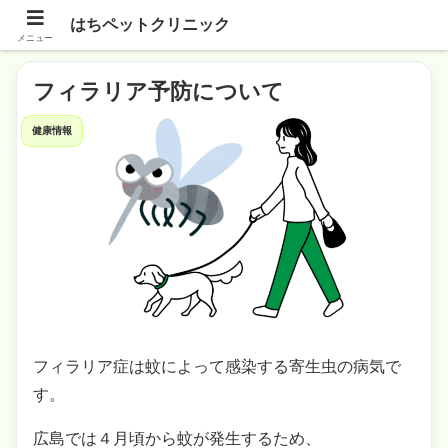
はちペットクリニック
メニュー
フィラリア予防について
健康情報
フィラリア症は蚊によって感染する寄生虫の病気で
す。
広島では４月頃から蚊が発生するため、